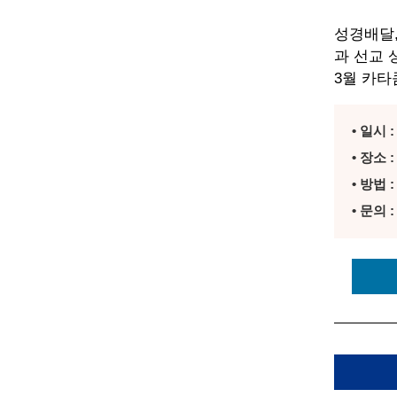
성경배달,
과 선교 
3월 카
• 일시 :
• 장소
• 방법
• 문의 :