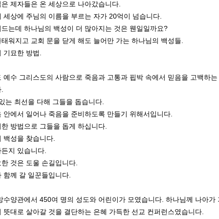
은 제자들은 온 세상으로 나아갔습니다.
 세상에 주님의 이름을 부르는 자가 20억이 넘습니다.
드는데 하나님의 백성이 더 많아지는 것은 웬일일까요?
태워지고 교회 문을 닫게 해도 늘어만 가는 하나님의 백성들.
 기묘한 방법.
 예수 그리스도의 사람으로 죽음과 고통과 핍박 속에서 믿음을 고백하는
.
 있는 최선을 다해 그들을 돕습니다.
 안에서 일어나 죽음을 준비하도록 만들기 위해서입니다.
한 방법으로 그들을 돕게 하십니다.
 백성을 찾습니다.
마든지 있습니다.
한 것은 도울 손길입니다.
 함께 갈 일꾼들입니다.
망수양관에서 450여 명의 성도와 어린이가 모였습니다. 하나님께 나아가
 뜻대로 살아갈 것을 결단하는 은혜 가득한 선교 컨퍼런스였습니다.