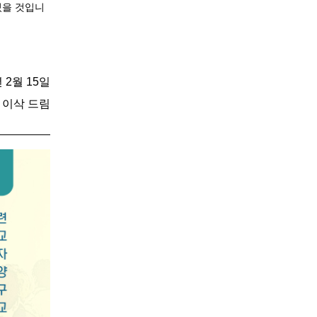
있을 것입니
년 2월 15일
 이삭 드림