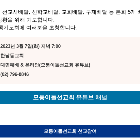
 선교사배달, 신학교배달, 교회배달, 구제배달 등 본회 5개 
상황을 위해 기도합니다.
타콤기도회에 여러분을 초청합니다.
 2023년 3월 7일(화) 저녁 7:00
 : 한남동교회
 : 대면예배 & 온라인(모퉁이돌선교회 유튜브)
 (02) 796-8846
모퉁이돌선교회 유튜브 채널
모퉁이돌선교회 선교참여