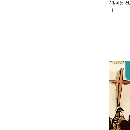
3월에는 선
다.