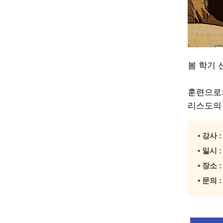
봄 학기
훈련으로의
리스도의
• 강사 
• 일시 
• 장소
• 문의 