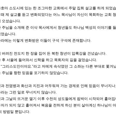
호마 소도시에 있는 한 조그마한 교회에서 주말 집회 설교를 하게 되었습
때 제 설교를 듣고 변화되었다는 어느 목사님이 자신이 목회하는 교회 
 오셨습니다.
 주님을 소개해 준 이삭 목사에게서 청년들도 하나님 백성의 이야기를 
였습니다.
라에는 이렇게 변화받은 이들이 구석 구석에 존재합니다.
 버려진 전도지 한 장을 집어 든 북한 청년이 압록강을 건넜습니다.
 후 서울에 들어와서 신학을 하고 목회자의 길을 걸었습니다.
“그리스도인이야요.”라고 저에게 속삭였던 그 소좌는 다른 부대로 쫓겨
 주님을 향한 믿음을 포기하지 않았습니다.
과 전염병과 화산과 지진과 어두워져 가는 경제로 인해 믿음이 무너지나
라는 그런 일로 무너지지 않습니다.
과 그날의 뜨거운 열기 이후 수천의 성도들에게 핍박이 시작되어 흩어집
자가 되지 않고 흩어져서 복음을 전하게 하신 분이 살아계신 하나님이 
의 방법일 뿐입니다.