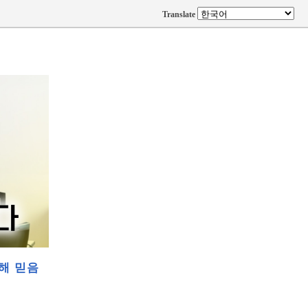
Translate
해 믿음