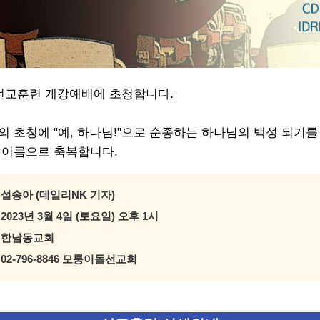
 선교훈련 개강예배에 초청합니다.
 초청에 "예, 하나님!"으로 순종하는 하나님의 백성 되기를
 이름으로 축복합니다.
: 설송아 (데일리NK 기자)
: 2023년 3월 4일 (토요일) 오후 1시
 : 한남동교회
: 02-796-8846 모퉁이돌선교회