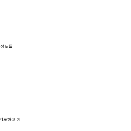
 성도들
 기도하고 예