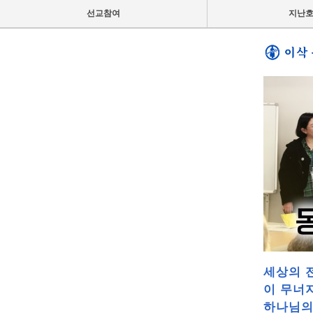
선교참여
지난
세상의 
이 무너
하나님의