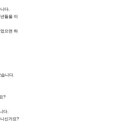
니다.
청년들을 이
들었으면 하
났습니다.
요?
니다.
아니신가요?