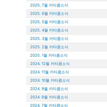
2025. 7월 카타콤소식
2025. 6월 카타콤소식
2025. 5월 카타콤소식
2025. 4월 카타콤소식
2025. 3월 카타콤소식
2025. 2월 카타콤소식
2025. 1월 카타콤소식
2024. 12월 카타콤소식
2024. 11월 카타콤소식
2024. 10월 카타콤소식
2024. 9월 카타콤소식
2024. 8월 카타콤소식
2024. 7월 카타콤소식