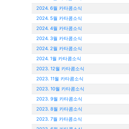
2024. 6월 카타콤소식
2024. 5월 카타콤소식
2024. 4월 카타콤소식
2024. 3월 카타콤소식
2024. 2월 카타콤소식
2024. 1월 카타콤소식
2023. 12월 카타콤소식
2023. 11월 카타콤소식
2023. 10월 카타콤소식
2023. 9월 카타콤소식
2023. 8월 카타콤소식
2023. 7월 카타콤소식