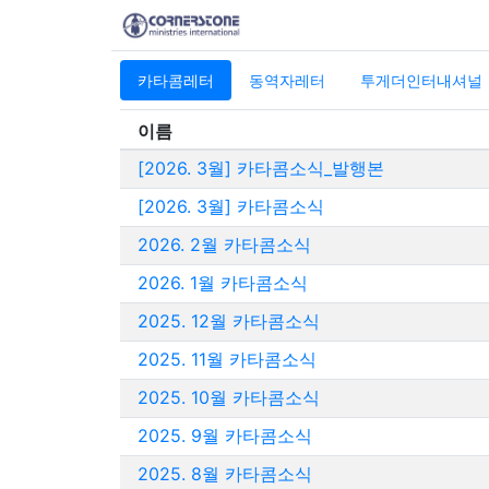
카타콤레터
동역자레터
투게더인터내셔널
이름
[2026. 3월] 카타콤소식_발행본
[2026. 3월] 카타콤소식
2026. 2월 카타콤소식
2026. 1월 카타콤소식
2025. 12월 카타콤소식
2025. 11월 카타콤소식
2025. 10월 카타콤소식
2025. 9월 카타콤소식
2025. 8월 카타콤소식