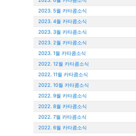
2023. 6월 카타콤소식
2023. 5월 카타콤소식
2023. 4월 카타콤소식
2023. 3월 카타콤소식
2023. 2월 카타콤소식
2023. 1월 카타콤소식
2022. 12월 카타콤소식
2022. 11월 카타콤소식
2022. 10월 카타콤소식
2022. 9월 카타콤소식
2022. 8월 카타콤소식
2022. 7월 카타콤소식
2022. 6월 카타콤소식