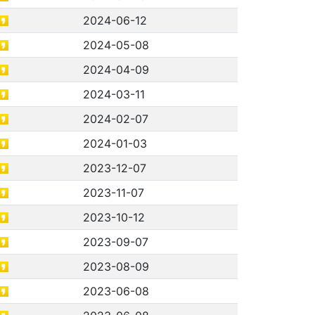
2024-06-12
2024-05-08
2024-04-09
2024-03-11
2024-02-07
2024-01-03
2023-12-07
2023-11-07
2023-10-12
2023-09-07
2023-08-09
2023-06-08