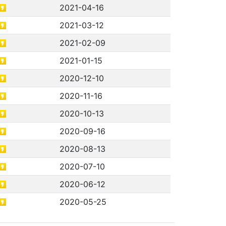
2021-04-16
2021-03-12
2021-02-09
2021-01-15
2020-12-10
2020-11-16
2020-10-13
2020-09-16
2020-08-13
2020-07-10
2020-06-12
2020-05-25