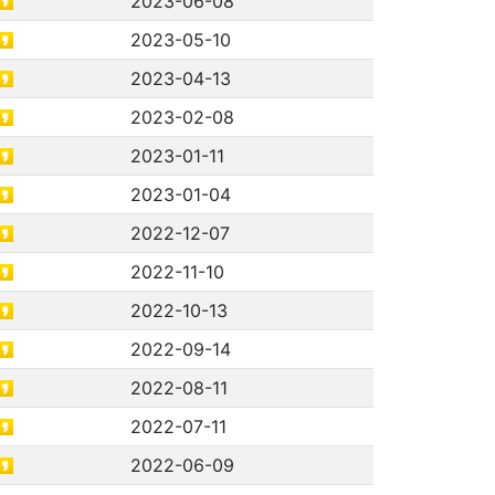
2023-06-08
2023-05-10
2023-04-13
2023-02-08
2023-01-11
2023-01-04
2022-12-07
2022-11-10
2022-10-13
2022-09-14
2022-08-11
2022-07-11
2022-06-09