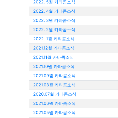
2022. 5월 카타콤소식
2022. 4월 카타콤소식
2022. 3월 카타콤소식
2022. 2월 카타콤소식
2022. 1월 카타콤소식
2021.12월 카타콤소식
2021.11월 카타콤소식
2021.10월 카타콤소식
2021.09월 카타콤소식
2021.08월 카타콤소식
2020.07월 카타콤소식
2021.06월 카타콤소식
2021.05월 카타콤소식