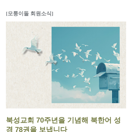
[모퉁이돌 회원소식
]
북성교회 70주년을 기념해 북한어 성
경 78권을 보냅니다