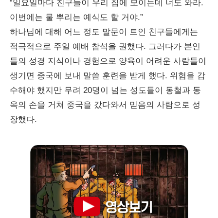
“일요일마다 친구들이 우리 집에 모이는데 너도 와라.
이번에는 물 뿌리는 예식도 할 거야.”
하나님에 대해 어느 정도 말문이 트인 친구들에게는
적극적으로 주일 예배 참석을 권했다. 그러다가 본인
들의 성경 지식이나 경험으로 양육이 어려운 사람들이
생기면 중국에 보내 말씀 훈련을 받게 했다. 위험을 감
수해야 했지만 무려 20명이 넘는 성도들이 동철과 동
옥의 손을 거쳐 중국을 갔다와서 믿음의 사람으로 성
장했다.