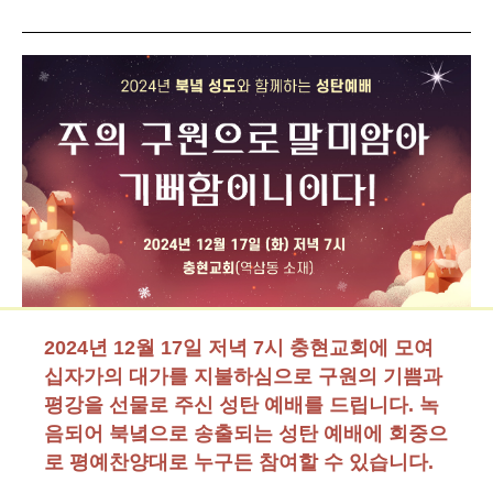
2024년 12월 17일 저녁 7시 충현교회에 모여
십자가의 대가를 지불하심으로 구원의 기쁨과
평강을 선물로 주신 성탄 예배를 드립니다. 녹
음되어 북녘으로 송출되는 성탄 예배에 회중으
로 평예찬양대로 누구든 참여할 수 있습니다.