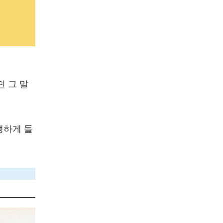
던 그 말
생하게 들