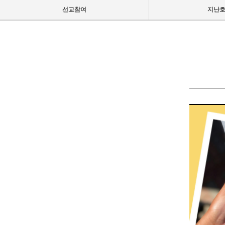
선교참여
지난