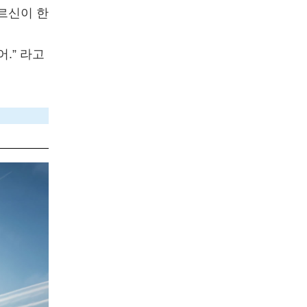
르신이 한
.” 라고