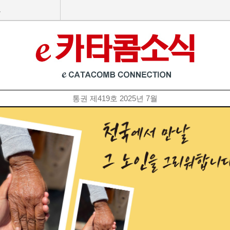
호
통권 제419호 2025년 7월