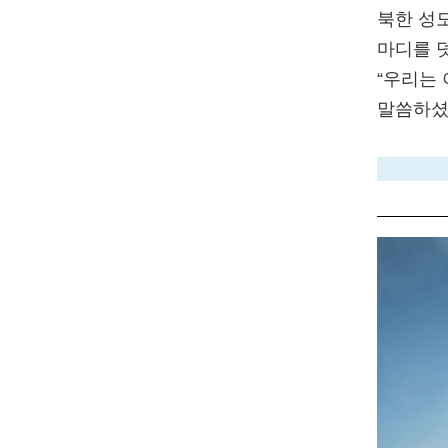
북한 성
마디를 
“우리는
말씀하셨