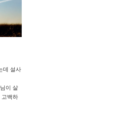
는데 설사
나님이 살
고 고백하