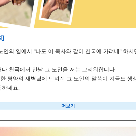
럼]
노인의 입에서 "나도 이 목사와 같이 천국에 가려네" 하시
떠나 천국에서 만날 그 노인을 저는 그리워합니다.
한 평양의 새벽녘에 던져진 그 노인의 말씀이 지금도 생
듯하네요.
더보기