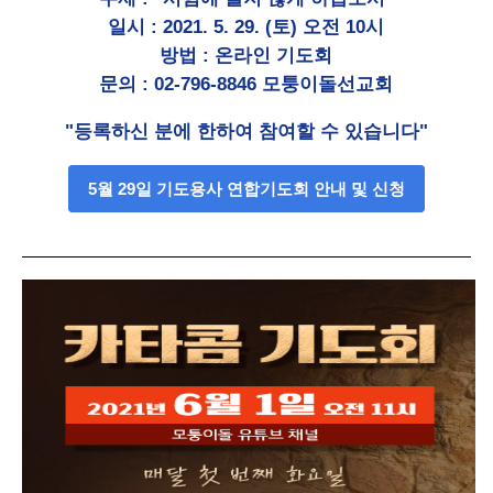
일시 : 2021. 5. 29. (토) 오전 10시
방법 : 온라인 기도회
문의 : 02-796-8846 모퉁이돌선교회
"등록하신 분에 한하여 참여할 수 있습니다"
5월 29일 기도용사 연합기도회 안내 및 신청