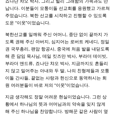
죠나단 챠오 박사, 그리고 빌리 그래함의 가족과도 만
납니다. 이분들이 모퉁이돌 선교회를 응원했고 가르쳐
주었습니다. 북한 선교를 시작하고 진행할 수 있도록
도운 “이웃”이었습니다.
북한선교를 일깨워 주신 어머니, 중단 없이 끝까지 가
도록 권해 주신 아버지, 심지어는 로버트 케네디, 정일
권 국무총리, 팬암 항공사, 중국에 처음 발을 내딛도록
해 준 담임 목사님, 데일 킷즈만 박사, 부라더 데이빗,
부라더 앤드류, 죠나단 챠오 박사, 지금까지도 흔들리
지 않고 밀어주는 아내와 두 딸, 나의 친형제들과 모퉁
이돌 간사들, 끝없는 사랑과 헌신으로 동역하시는 회
원 여러분들이 바로 저의 “이웃”이었습니다.
지금 생각해도 정말 어려운 현실이었습니다. 그런 상
황에서 하나님의 뜻과 어머님과의 약속을 잊지 않게
해 주신 하나님을 찬양합니다. 방해꾼 같은 사람이 옆