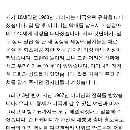
제가 18세였던 1963년 아버지는 미국으로 유학을 떠나
셨습니다. 몇 달 후 어머니는 막내를 낳으시고 심장마
비로 40세에 세상을 떠나셨습니다. 저와 갓난아기, 열
두 살과 일곱 살 난 세 동생을 세상에 남겨놓은 채로.
온실 속 화초처럼 자란 저는 갑자기 가장 아닌 가장이
되었습니다. 그런데 돌이켜 보니 그런 어려운 상황에
서도 우리에게는 “이웃”이 있었습니다. 어머니가 개척
한 교회와 성도들이 있었습니다. 쌀을 가져다 주고 김
치를 담가 주시던 권사님들이 계셨습니다.
그러고 3년 반이 지난 1967년 아버님의 전화를 받았습
니다. 우리 네 형제가 미국에 갈 수 있는 여권과 비자
그리고 비행기표까지도 모두 해결되었다고 말씀해 주
셨습니다. 존 F 케네디가 자신의 대통령 출마 홍보물로
미국의 이민 역사를 다큐멘터리 영화로 만드는데 저희