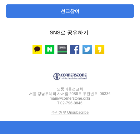
선교참여
SNS로 공유하기
웹 페이지로보기
모퉁이돌선교회
서울 강남우체국 사서함 2088호 우편번호: 06336
main@cornerstone.or.kr
T 02-796-8846
수신거부 Unsubscribe